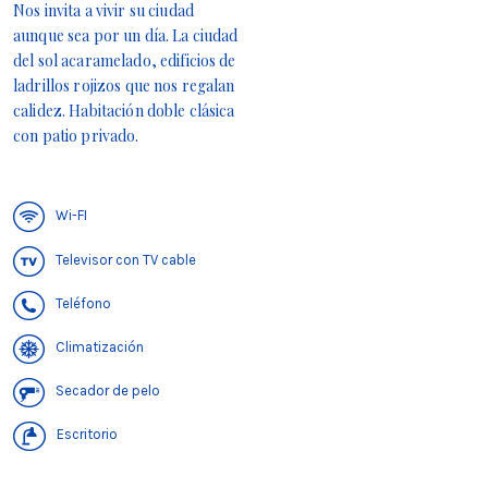
Nos invita a vivir su ciudad
aunque sea por un día. La ciudad
del sol acaramelado, edificios de
ladrillos rojizos que nos regalan
calidez. Habitación doble clásica
con patio privado.
Wi-FI
Televisor con TV cable
Teléfono
Climatización
Secador de pelo
Escritorio