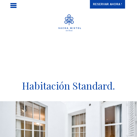
RESERVAR AHORA !
Habitación Standard.