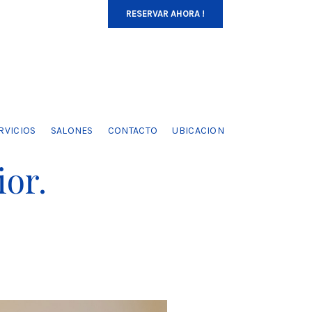
RESERVAR AHORA !
RVICIOS
SALONES
CONTACTO
UBICACION
or.