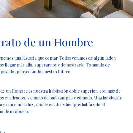
trato de un Hombre
enemos una historia que contar. Todos venimos de algún lado y
s llegar más allá, superarnos y demostrarlo. Tomando de
 pasado, proyectando nuestro futuro.
 de un Hombre es nuestra habitación doble superior, con más de
os cuadrados, y cuarto de baño amplio y cómodo. Una habitación
la y con mucha luz, donde en otros tiempos había sido el
io de mi abuelo.