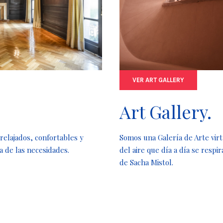
VER ART GALLERY
Art Gallery.
relajados, confortables y
Somos una Galería de Arte virt
a de las necesidades.
del aire que día a día se resp
de Sacha Mistol.